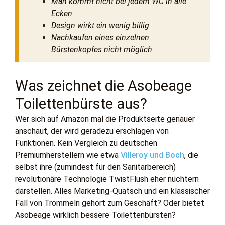
Man kommt nicht bei jedem WC in alle
Ecken
Design wirkt ein wenig billig
Nachkaufen eines einzelnen
Bürstenkopfes nicht möglich
Was zeichnet die Asobeage
Toilettenbürste aus?
Wer sich auf Amazon mal die Produktseite genauer
anschaut, der wird geradezu erschlagen von
Funktionen. Kein Vergleich zu deutschen
Premiumherstellern wie etwa
Villeroy und Boch
, die
selbst ihre (zumindest für den Sanitärbereich)
revolutionäre Technologie TwistFlush eher nüchtern
darstellen. Alles Marketing-Quatsch und ein klassischer
Fall von Trommeln gehört zum Geschäft? Oder bietet
Asobeage wirklich bessere Toilettenbürsten?