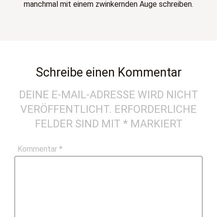
manchmal mit einem zwinkernden Auge schreiben.
Schreibe einen Kommentar
DEINE E-MAIL-ADRESSE WIRD NICHT
VERÖFFENTLICHT.
ERFORDERLICHE
FELDER SIND MIT
*
MARKIERT
Kommentar
*