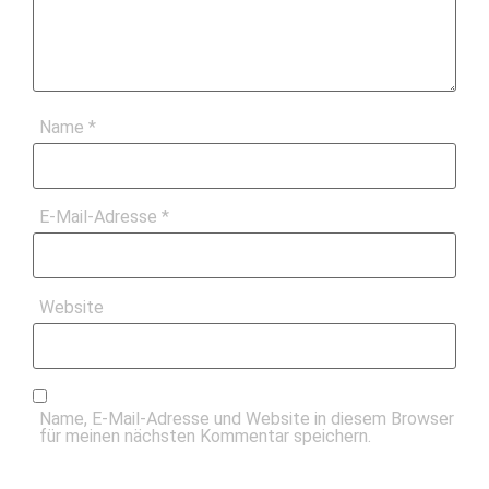
Name
*
E-Mail-Adresse
*
Website
Name, E-Mail-Adresse und Website in diesem Browser
für meinen nächsten Kommentar speichern.