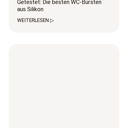
Getestet: Die besten WC-Bürsten
aus Silikon
WEITERLESEN ▷